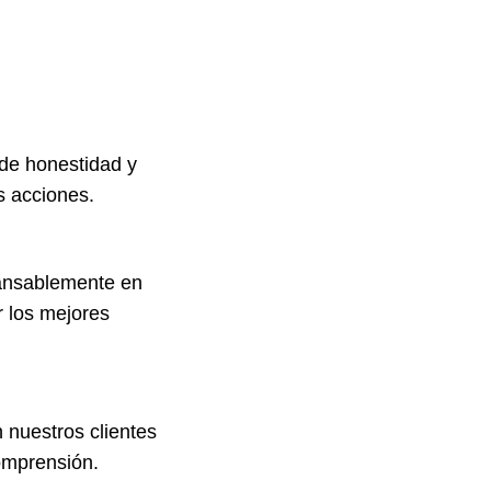
de honestidad y
s acciones.
ansablemente en
r los mejores
 nuestros clientes
omprensión.