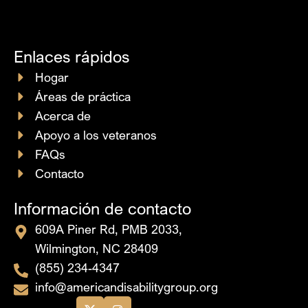
Enlaces rápidos
Hogar
Áreas de práctica
Acerca de
Apoyo a los veteranos
FAQs
Contacto
Información de contacto
609A Piner Rd, PMB 2033,
Wilmington, NC 28409
(855) 234-4347
info@americandisabilitygroup.org